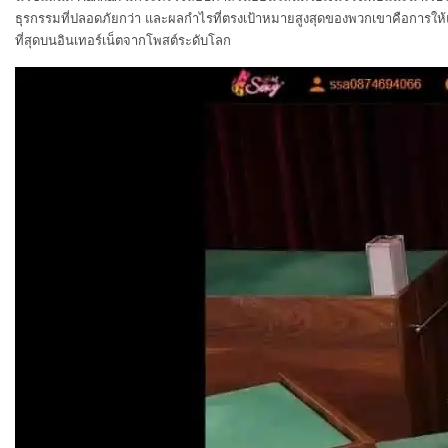
ธุรกรรมที่ปลอดภัยกว่า และผลกำไรที่ตรงเป้าหมายสูงสุดของพวกเขาคือการให้แน่ใจ
ที่สุดบนอินเทอร์เน็ตจากโพสต์ระดับโลก