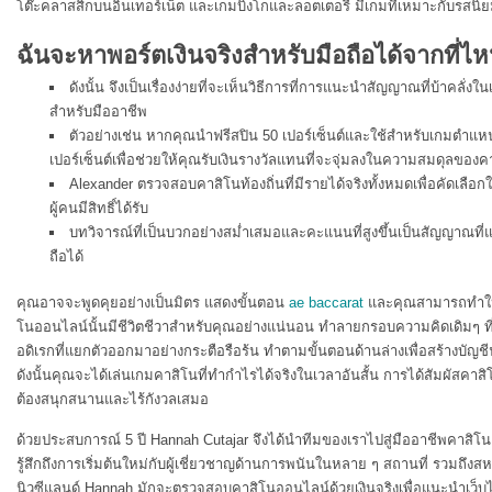
โต๊ะคลาสสิกบนอินเทอร์เน็ต และเกมบิงโกและลอตเตอรี มีเกมที่เหมาะกับรสน
ฉันจะหาพอร์ตเงินจริงสำหรับมือถือได้จากที่ไ
ดังนั้น จึงเป็นเรื่องง่ายที่จะเห็นวิธีการที่การแนะนำสัญญาณที่บ้าคลั่
สำหรับมืออาชีพ
ตัวอย่างเช่น หากคุณนำฟรีสปิน 50 เปอร์เซ็นต์และใช้สำหรับเกมตำแหน่งท
เปอร์เซ็นต์เพื่อช่วยให้คุณรับเงินรางวัลแทนที่จะจุ่มลงในความสมดุลของคา
Alexander ตรวจสอบคาสิโนท้องถิ่นที่มีรายได้จริงทั้งหมดเพื่อคัดเลือกใ
ผู้คนมีสิทธิ์ได้รับ
บทวิจารณ์ที่เป็นบวกอย่างสม่ำเสมอและคะแนนที่สูงขึ้นเป็นสัญญาณที่แ
ถือได้
คุณอาจจะพูดคุยอย่างเป็นมิตร แสดงขั้นตอน
ae baccarat
และคุณสามารถทำให้กั
โนออนไลน์นั้นมีชีวิตชีวาสำหรับคุณอย่างแน่นอน ทำลายกรอบความคิดเดิมๆ ท
อดิเรกที่แยกตัวออกมาอย่างกระตือรือร้น ทำตามขั้นตอนด้านล่างเพื่อสร้างบัญชีฟ
ดังนั้นคุณจะได้เล่นเกมคาสิโนที่ทำกำไรได้จริงในเวลาอันสั้น การได้สัมผัสคาสิโ
ต้องสนุกสนานและไร้กังวลเสมอ
ด้วยประสบการณ์ 5 ปี Hannah Cutajar จึงได้นำทีมของเราไปสู่มืออาชีพคาสิโ
รู้สึกถึงการเริ่มต้นใหม่กับผู้เชี่ยวชาญด้านการพนันในหลาย ๆ สถานที่ รวมถึง
นิวซีแลนด์ Hannah มักจะตรวจสอบคาสิโนออนไลน์ด้วยเงินจริงเพื่อแนะนำเว็บไซต์