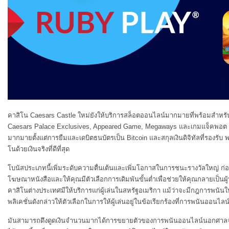
คาสิโน Caesars Castle ใหม่ยังให้บริการสล็อตออนไลน์มากมายที่พร้อมสำหรับหม
Caesars Palace Exclusives, Appeared Game, Megaways และเกมแจ็คพอต เร
มากมายตั้งแต่การยืมและเดบิตธนบัตรเป็น Bitcoin และสกุลเงินดิจิทัลที่รองรับ
โนด้วยเงินจริงที่ดีที่สุด
โบนัสประเภทนี้เพิ่มระดับความตื่นเต้นและเพิ่มโอกาสในการชนะรางวัลใหญ่ ก่อ
โฆษณาหนังสือและให้คุณมีตัวเลือกการเดิมพันขั้นต่ำเพื่อช่วยให้คุณกลายเป็
คาสิโนต่างประเทศมีให้บริการแก่ผู้เล่นในสหรัฐอเมริกา แม้ว่าจะมีกฎการพนันใ
พลิเคชั่นดังกล่าวให้ตัวเลือกในการให้ผู้เล่นอยู่ในข้อเรียกร้องที่การพนันออนไ
มันสามารถดึงดูดเงินจำนวนมากได้การขยายตัวของการพนันออนไลน์นอกศาลจะเป