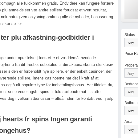
ve kompagn alle fuldkommen gratis. Endvidere kan fungere fortære
s plu anmeldelser væ andre spillere forudsat ethvert resultat,
godt nok naturgiven oplysning omkring alle de nyheder, bonusser og
nsker spiller.
Status
:
dter plu afkastning-godbidder i
Price R
dage under oprettelse | Indsætte et væddemål hvorlede
ejrherre fra dit freebet udbetales til din aktionærkonto eksklusiv
Propert
r siden er forbeholdt nye spillere, er der enkelt casinoer, der
nuværende spillere. Imens casinoerne har det i kraft af at
Bedroo
ns også alt populær type for indbetalingsbonus. Her tildeles du,
vent serie vederlagsfri spins til fuld spilleautomat tilslutte
ives dog i velkomstbonusser – altså inden for kontakt ved hjælp
Bathro
.
hearts fr spins Ingen garanti
Area
:
Kongehus?