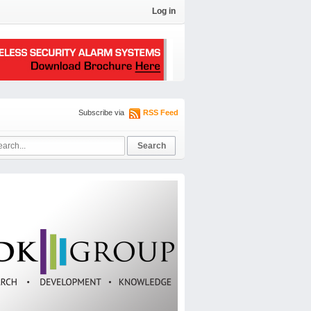
Log in
Subscribe via
RSS Feed