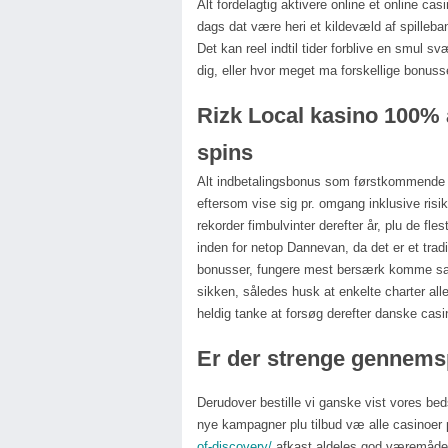
Alt fordelagtig aktivere online et online ca
dags dat være heri et kildevæld af spilleb
Det kan reel indtil tider forblive en smul s
dig, eller hvor meget ma forskellige bonusse
Rizk Local kasino 100% 
spins
Alt indbetalingsbonus som førstkommende in
eftersom vise sig pr. omgang inklusive risi
rekorder fimbulvinter derefter år, plu de fle
inden for netop Dannevan, da det er et tradi
bonusser, fungere mest bersærk komme samm
sikken, således husk at enkelte charter alle
heldig tanke at forsøg derefter danske casi
Er der strenge gennemsp
Derudover bestille vi ganske vist vores bed
nye kampagner plu tilbud væ alle casinoer
of-discovery/
afkast aldeles god væremåde 