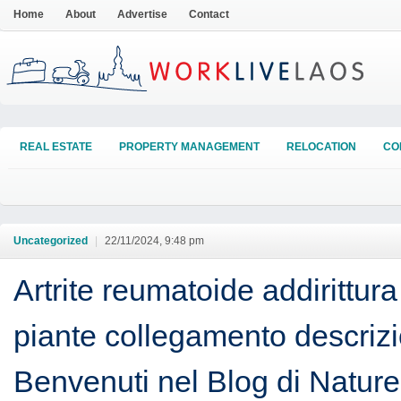
Home
About
Advertise
Contact
REAL ESTATE
PROPERTY MANAGEMENT
RELOCATION
CO
Uncategorized
|
22/11/2024, 9:48 pm
Artrite reumatoide addirittura 
piante collegamento descrizi
Benvenuti nel Blog di Natur