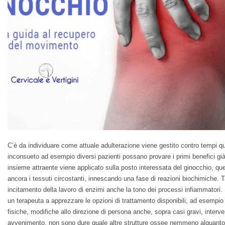
C’è da individuare come attuale adulterazione viene gestito contro tempi 
inconsueto ad esempio diversi pazienti possano provare i primi benefici già
insieme attraente viene applicato sulla posto interessata del ginocchio, ques
ancora i tessuti circostanti, innescando una fase di reazioni biochimiche. T
incitamento della lavoro di enzimi anche la tono dei processi infiammator
un terapeuta a apprezzare le opzioni di trattamento disponibili, ad esempi
fisiche, modifiche allo direzione di persona anche, sopra casi gravi, interven
avvenimento, non sono dure quale altre strutture ossee nemmeno alquanto