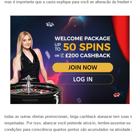
mas é importante que a casta explique para você an alteracão da freebet n
todas as outras ofertas promocionais, briga cashback atanazar tem suas
respeitadas. Por isso, abancar você pretende ativá-lo, lembre-assentar-se
condições para consciência quantos pontos são acumulados na atividade 