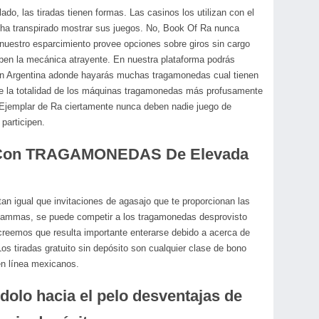
ado, las tiradas tienen formas. Las casinos los utilizan con el
 ha transpirado mostrar sus juegos. No, Book Of Ra nunca
nuestro esparcimiento provee opciones sobre giros sin cargo
eben la mecánica atrayente. En nuestra plataforma podrás
 en Argentina adonde hayarás muchas tragamonedas cual tienen
 de la totalidad de los máquinas tragamonedas más profusamente
 Ejemplar de Ra ciertamente nunca deben nadie juego de
 participen.
Con TRAGAMONEDAS De Elevada
tan igual que invitaciones de agasajo que te proporcionan las
n dammas, se puede competir a los tragamonedas desprovisto
, creemos que resulta importante enterarse debido a acerca de
os tiradas gratuito sin depósito son cualquier clase de bono
n línea mexicanos.
dolo hacia el pelo desventajas de