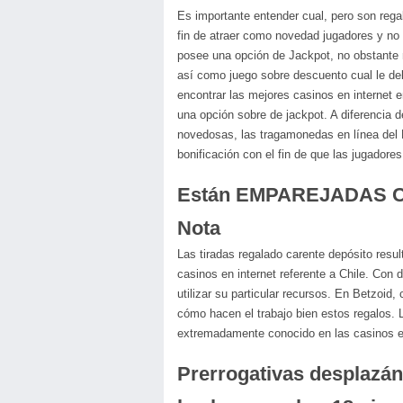
Es importante entender cual, pero son regal
fin de atraer como novedad jugadores y no
posee una opción de Jackpot, no obstante 
así­ como juego sobre descuento cual le d
encontrar las mejores casinos en internet
una opción sobre de jackpot. A diferencia
novedosas, las tragamonedas en línea del
bonificación con el fin de que las jugadores
Están EMPAREJADAS 
Nota
Las tiradas regalado carente depósito resul
casinos en internet referente a Chile. Co
utilizar su particular recursos. En Betzoid
cómo hacen el trabajo bien estos regalos. L
extremadamente conocido en las casinos e
Prerrogativas desplazán