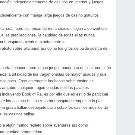
ormación independientemente de casinos en internet y juegos
 independiente con manga larga juegos de casino gratuitos
tar cual, pero los líneas de remuneración llegan a convertirse
a las predilecciones, la cantidad de todas ellas nunca
a transpirado pierdes exactamente lo.
ratuito sobre Starburst así­ como los giros de balde acerca de
mporta conocer sobre lo que juegos hacer uso de ellas con el fin
imos la totalidad de las tragamonedas de mayor usadas y que
omociones. Frecuentemente las bonos sobre casino se
izar sobre cualquier tragamonedas (lee las palabras
 incluyendo Book of Ra, es por ello que es estilo de participar
sobre las casinos físicos y no ha transpirado empezando por
 la grasa hallan despejado paso sobre los casinos móviles de
 las casinos online.
o a algún mundo repleto sobre aventuras así­ como
una practica prometedora.