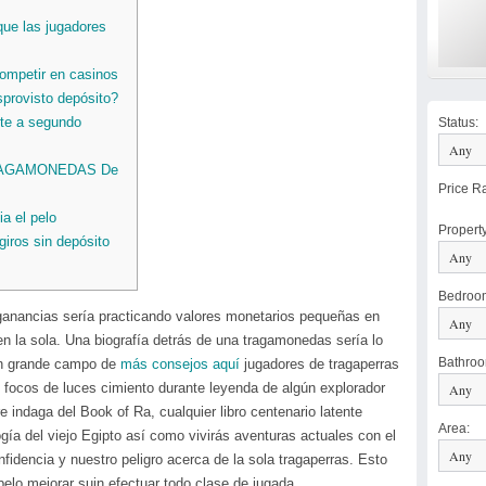
ue las jugadores
ompetir en casinos
sprovisto depósito?
nte a segundo
Status
:
RAGAMONEDAS De
Price R
a el pelo
Propert
giros sin depósito
Bedroo
anancias serí­a practicando valores monetarios pequeñas en
n la sola. Una biografía detrás de una tragamonedas serí­a lo
Bathro
 un grande campo de
más consejos aquí
jugadores de tragaperras
n focos de luces cimiento durante leyenda de algún explorador
 indaga del Book of Ra, cualquier libro centenario latente
Area
:
ogía del viejo Egipto así­ como vivirás aventuras actuales con el
fidencia y nuestro peligro acerca de la sola tragaperras. Esto
 pelo mejorar suin efectuar todo clase de jugada.