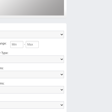
ange
:
-
y Type
:
ms
:
oms
: