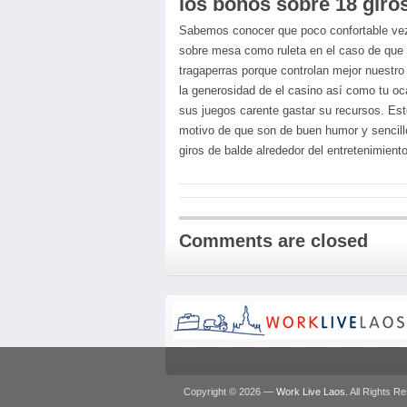
los bonos sobre 18 giro
Sabemos conocer que poco confortable vez 
sobre mesa como ruleta en el caso de que n
tragaperras porque controlan mejor nuestro 
la generosidad de el casino así­ como tu oc
sus juegos carente gastar su recursos. Est
motivo de que son de buen humor y sencill
giros de balde alrededor del entretenimient
Comments are closed
Copyright © 2026 —
Work Live Laos
. All Rights R