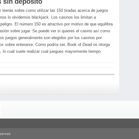
s sin depósito
leerás sobre como utilizar las 150 tiradas acerca de juegos
os lo olvidemos blackjack. Los casinos los limitan a
peligro. El número 150 es atractivo por motivo de que equilibra
asión sobre jugar. Se puede ver si quieres el casino así­ como
os juegos generalmente son elegidos por los casinos por
os sobre enterarse. Como podrí­a ser, Book of Dead os otorga
o, lo cual suele realizar cual juegues mayormente tiempo.
eserved