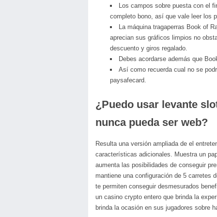
Los campos sobre puesta con el fi
completo bono, así que vale leer los pa
La máquina tragaperras Book of Ra
aprecian sus gráficos limpios no obst
descuento y giros regalado.
Debes acordarse además que Book 
Así­ como recuerda cual no se pod
paysafecard.
¿Puedo usar levante slo
nunca pueda ser web?
Resulta una versión ampliada de el entreten
características adicionales. Muestra un pap
aumenta las posibilidades de conseguir pre
mantiene una configuración de 5 carretes d
te permiten conseguir desmesurados benefi
un casino crypto entero que brinda la exper
brinda la ocasión en sus jugadores sobre h