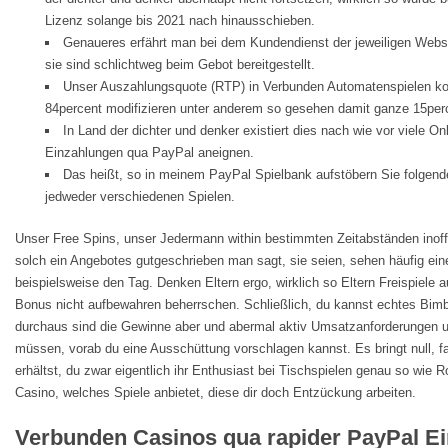
Lizenz solange bis 2021 nach hinausschieben.
Genaueres erfährt man bei dem Kundendienst der jeweiligen Webs
sie sind schlichtweg beim Gebot bereitgestellt.
Unser Auszahlungsquote (RTP) in Verbunden Automatenspielen kon
84percent modifizieren unter anderem so gesehen damit ganze 15perc
In Land der dichter und denker existiert dies nach wie vor viele O
Einzahlungen qua PayPal aneignen.
Das heißt, so in meinem PayPal Spielbank aufstöbern Sie folgend
jedweder verschiedenen Spielen.
Unser Free Spins, unser Jedermann within bestimmten Zeitabständen inoffi
solch ein Angebotes gutgeschrieben man sagt, sie seien, sehen häufig ein
beispielsweise den Tag. Denken Eltern ergo, wirklich so Eltern Freispiel
Bonus nicht aufbewahren beherrschen. Schließlich, du kannst echtes Bi
durchaus sind die Gewinne aber und abermal aktiv Umsatzanforderungen un
müssen, vorab du eine Ausschüttung vorschlagen kannst. Es bringt null, fal
erhältst, du zwar eigentlich ihr Enthusiast bei Tischspielen genau so wie R
Casino, welches Spiele anbietet, diese dir doch Entzückung arbeiten.
Verbunden Casinos qua rapider PayPal E