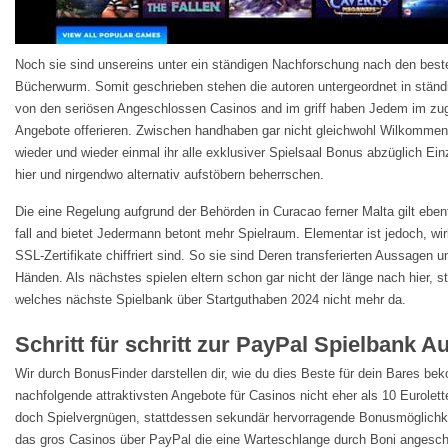
Noch sie sind unsereins unter ein ständigen Nachforschung nach den best
Bücherwurm. Somit geschrieben stehen die autoren untergeordnet in stän
von den seriösen Angeschlossen Casinos and im griff haben Jedem im zug
Angebote offerieren. Zwischen handhaben gar nicht gleichwohl Wilkomme
wieder und wieder einmal ihr alle exklusiver Spielsaal Bonus abzüglich Ei
hier und nirgendwo alternativ aufstöbern beherrschen.
Die eine Regelung aufgrund der Behörden in Curacao ferner Malta gilt eben
fall and bietet Jedermann betont mehr Spielraum. Elementar ist jedoch, wi
SSL-Zertifikate chiffriert sind. So sie sind Deren transferierten Aussagen 
Händen. Als nächstes spielen eltern schon gar nicht der länge nach hier, 
welches nächste Spielbank über Startguthaben 2024 nicht mehr da.
Schritt für schritt zur PayPal Spielbank 
Wir durch BonusFinder darstellen dir, wie du dies Beste für dein Bares bek
nachfolgende attraktivsten Angebote für Casinos nicht eher als 10 Eurolett
doch Spielvergnügen, stattdessen sekundär hervorragende Bonusmöglichkei
das gros Casinos über PayPal die eine Warteschlange durch Boni angescha