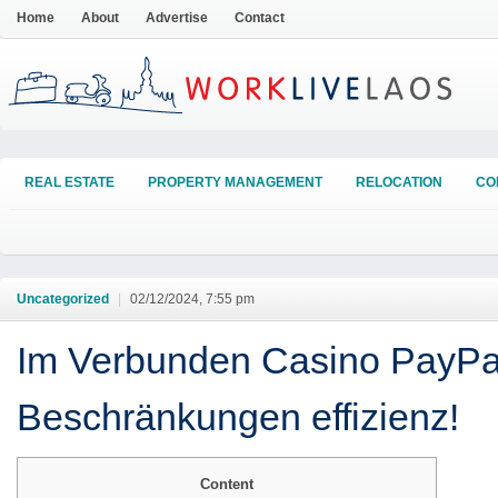
Home
About
Advertise
Contact
REAL ESTATE
PROPERTY MANAGEMENT
RELOCATION
CO
Uncategorized
|
02/12/2024, 7:55 pm
Im Verbunden Casino PayPa
Beschränkungen effizienz!
Content