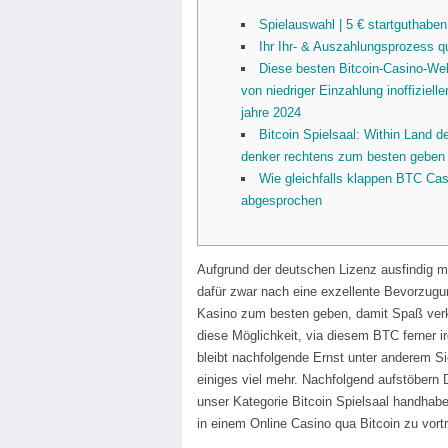
Spielauswahl | 5 € startguthaben
Ihr Ihr- & Auszahlungsprozess q
Diese besten Bitcoin-Casino-Web
von niedriger Einzahlung inoffizielle
jahre 2024
Bitcoin Spielsaal: Within Land de
denker rechtens zum besten geben 
Wie gleichfalls klappen BTC Ca
abgesprochen
Aufgrund der deutschen Lizenz ausfindig m
dafür zwar nach eine exzellente Bevorzugun
Kasino zum besten geben, damit Spaß verk
diese Möglichkeit, via diesem BTC ferner 
bleibt nachfolgende Ernst unter anderem Si
einiges viel mehr. Nachfolgend aufstöbern Di
unser Kategorie Bitcoin Spielsaal handhab
in einem Online Casino qua Bitcoin zu vortra