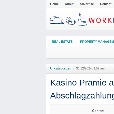
Home
About
Advertise
Contact
REAL ESTATE
PROPERTY MANAGEM
Uncategorized
|
31/12/2024, 9:07 am
Kasino Prämie a
Abschlagzahlun
Content