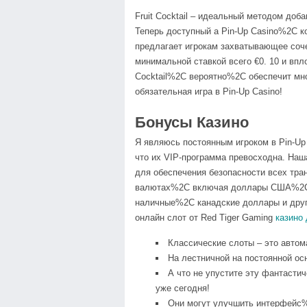
Fruit Cocktail – идеальный методом доб
Теперь доступный а Pin-Up Casino%2C к
предлагает игрокам захватывающее соч
минимальной ставкой всего €0. 10 и впл
Cocktail%2C вероятно%2C обеспечит множ
обязательная игра в Pin-Up Casino!
Бонусы Казино
Я являюсь постоянным игроком в Pin-U
что их VIP-программа превосходна. На
для обеспечения безопасности всех тра
валютах%2C включая доллары США%2C 
наличные%2C канадские доллары и други
онлайн слот от Red Tiger Gaming
казино 
Классические слоты – это автом
На лестничной на постоянной ос
А что не упустите эту фантастич
уже сегодня!
Они могут улучшить интерфейс%