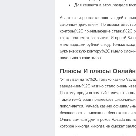
Для кешаута в этом разделе нуж
Азартные игры заставляют людей к пр
законным действиям. Но вмешательство 
конторы%2C принимающие ставки%2C ра
также подлежат закрытию. Игорный биз
миллиардами рублей в год. Только кажд
букмекерскую контору%2C имело сложно
начального капиталов.
Плюсы И плюсы Онлайн-
“Учитывая на то%2C только казино Vav
заведением%2C казино стало очень изв
Поэтому среди огромный количества он
Также гемблеров привлекает широчайши
пополняется. Vavada казино официальн
безопасность – можно не беспокоиться
Очень важным дли игроков Vavada явля
которое никогда никогда не сможет забл