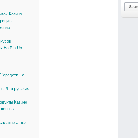
йтах Казино
трацию
жение
онусов
ы На Pin Up
 “средств На
ны Для русских
одукты Казино
твенных
сплатно а Без