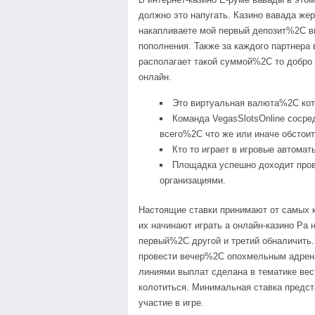
должно это напугать. Казино вавада ж
накапливаете мой первый депозит%2C вы
пополнения. Также за каждого партнера 
располагает такой суммой%2C то добро 
онлайн.
Это виртуальная валюта%2C кото
Команда VegasSlotsOnline сосре
всего%2C что же или иначе обстоит
Кто то играет в игровые автомат
Площадка успешно доходит про
организациями.
Настоящие ставки принимают от самых 
их начинают играть а онлайн-казино Ра
первый%2C другой и третий обналичить. 
провести вечер%2C опохмельным адрена
линиями выплат сделана в тематике вес
колотиться. Минимальная ставка предст
участие в игре.