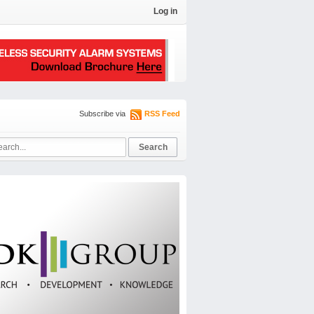
Log in
Subscribe via
RSS Feed