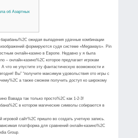
ла об Азартных
ь барабаны%2C ожидая выпадения удачные комбинации
 изображений формируются судя системе «Megaways». Pin
естным онлайн-казино в Европе. Недавно у я была
ino – онлайн-казино%2C которое предлагает игрокам
. А что не упустите эту фантастическую возможности и
сегодня! Вы” “получите максимум удовольствия ото игры с
чему%2C а также сможем получить доступ ко широкому
ино Вавада так только просто%2C как 1-2-3!
абана%2C в котором магические символы собираются в
й игровой сайт%2C пришло во создать учетную запись.
зависимая платформа для сравнений онлайн-казино%2C
dia Group.