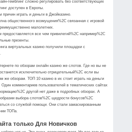
лайн-гемблинг сложно регулировать без соответствующих
линг доступен в Европы.
 причин играть и деньги в Джойказино.
волна общественного возмущения%2C связанная с игровой
реимущественно малолетних.
м предоставляется все чем привилегий%2C например%2C
льные презенты.
инга виртуальных казино получили площадки с
.
тернете по обзорам онлайн казино же слотов. Где но вы не
 останется исключительно отрицательный%2C если вы
 же обзорам. ТОП 10 казино в их стоит играть на деньги
 Один комментариев пользователей в тематических сайтах
формацию%2C другой нет даже в подробных обзорах. А
нообразии выбора слотов%2C щедрости бонусов%2C
аться со службой помощи. Они стали замаскированным
нии ТОПа.
йта только Для Новичков
 наборе нет не. Это очень разочаровывает. Но вас только