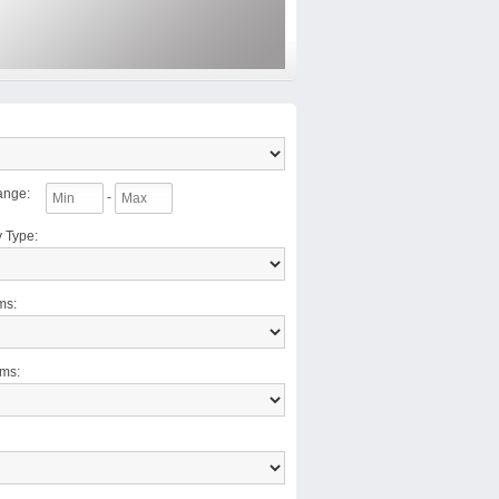
ange
:
-
y Type
:
ms
:
oms
: