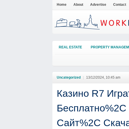
Home
About
Advertise
Contact
REAL ESTATE
PROPERTY MANAGEM
Uncategorized
|
13/12/2024, 10:45 am
Казино R7 Игра
Бесплатно%2C
Сайт%2C Скача