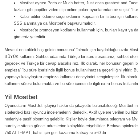
Mostbet ayrıca Ports or Much better, Just ones greatest and Fa
fazlası gibi popüler video clip online poker oyunlarından bir seçki” “su
Kabul edilen ödeme seçeneklerinin kapsamlı bir listesi için kullanı
SSS alanına ya da Mostbet’e başvurulmalıdır.
Mostbet’te promosyon kodlarını kullanmak için, bunları kayıt ya 
girmeniz yeterlidir.
Mevcut en kaliteli hoş geldin bonusunu” “almak için kaydolduğunuzda Mo
BÜYÜK kullanın. Sohbet odasında Türkçe bir soru sorarsanız, sohbet otom
geçecek ve Türkçe bir cevap alacaksınız. İlk olarak, her bonusun geçerli b
empieza” “bu süre içerisinde ilgili bonus kullanılmazsa geçerliliğini yitirir. Bu 
yapmayı kolaylaştırır empieza kullanıcı deneyimini zenginleştirir. İlk olara
kullanım süresi bulunmakta ve bu süre içerisinde ilgili extra bonus kullanılmaz
Yil Mostbet
Oyuncuların MostBet işleyişi hakkında şikayette bulunabileceği Mostbet inc
sitelerdeki bazı oyuncu incelemelerini derledik. Aktif üyelere verilen bu hi
nedeniyle pasif blooming gelebilir. Kişiler böyle durumlarda telegram ve My
suretiyle sitenin güncel adreslerine kolaylıkla erişebilirler. Bedava spinl
750 ATTEMPT, bahis için geri kazanma katsayısı x60’dır.