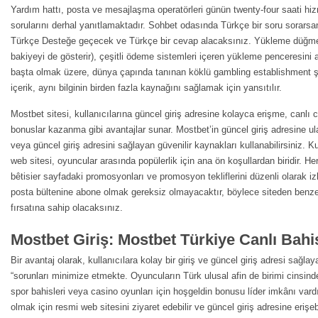
Yardım hattı, posta ve mesajlaşma operatörleri günün twenty-four saati h
sorularını derhal yanıtlamaktadır. Sohbet odasında Türkçe bir soru sorarsa
Türkçe Desteğe geçecek ve Türkçe bir cevap alacaksınız. Yükleme düğm
bakiyeyi de gösterir), çeşitli ödeme sistemleri içeren yükleme penceresini
başta olmak üzere, dünya çapında tanınan köklü gambling establishment şi
içerik, aynı bilginin birden fazla kaynağını sağlamak için yansıtılır.
Mostbet sitesi, kullanıcılarına güncel giriş adresine kolayca erişme, canlı 
bonuslar kazanma gibi avantajlar sunar. Mostbet’in güncel giriş adresine u
veya güncel giriş adresini sağlayan güvenilir kaynakları kullanabilirsiniz. K
web sitesi, oyuncular arasında popülerlik için ana ön koşullardan biridir. He
bêtisier sayfadaki promosyonları ve promosyon tekliflerini düzenli olarak iz
posta bültenine abone olmak gereksiz olmayacaktır, böylece siteden benze
fırsatına sahip olacaksınız.
Mostbet Giriş: Mostbet Türkiye Canlı Bahis 
Bir avantaj olarak, kullanıcılara kolay bir giriş ve güncel giriş adresi sağ
“sorunları minimize etmekte. Oyuncuların Türk ulusal afin de birimi cinsin
spor bahisleri veya casino oyunları için hoşgeldin bonusu líder imkânı vard
olmak için resmi web sitesini ziyaret edebilir ve güncel giriş adresine erişebi