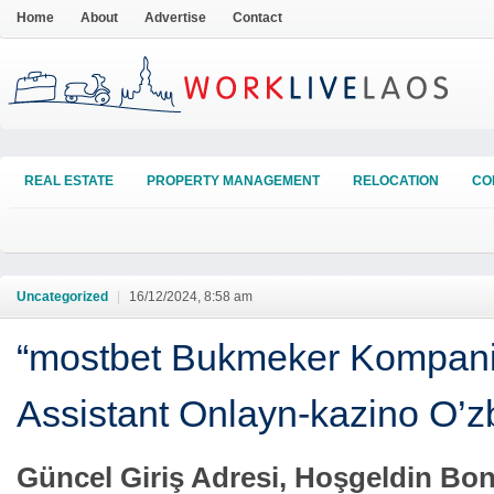
Home
About
Advertise
Contact
REAL ESTATE
PROPERTY MANAGEMENT
RELOCATION
CO
Uncategorized
|
16/12/2024, 8:58 am
“mostbet Bukmeker Kompaniy
Assistant Onlayn-kazino O’z
Güncel Giriş Adresi, Hoşgeldin Bo