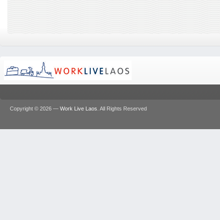
Copyright © 2026 —
Work Live Laos
. All Rights Reserved