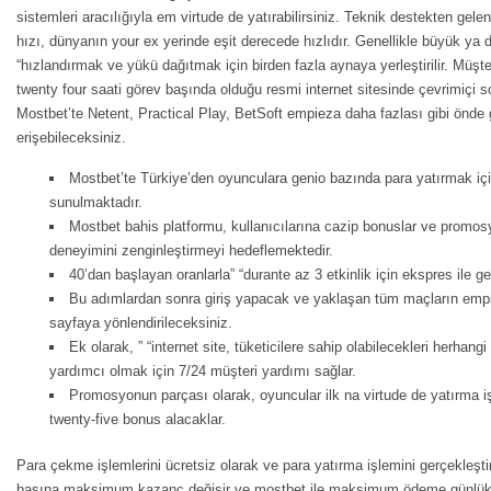
sistemleri aracılığıyla em virtude de yatırabilirsiniz. Teknik destekten gelen 
hızı, dünyanın your ex yerinde eşit derecede hızlıdır. Genellikle büyük ya d
“hızlandırmak ve yükü dağıtmak için birden fazla aynaya yerleştirilir. Müş
twenty four saati görev başında olduğu resmi internet sitesinde çevrimiçi 
Mostbet’te Netent, Practical Play, BetSoft empieza daha fazlası gibi önde 
erişebileceksiniz.
Mostbet’te Türkiye’den oyunculara genio bazında para yatırmak iç
sunulmaktadır.
Mostbet bahis platformu, kullanıcılarına cazip bonuslar ve promos
deneyimini zenginleştirmeyi hedeflemektedir.
40’dan başlayan oranlarla” “durante az 3 etkinlik için ekspres ile g
Bu adımlardan sonra giriş yapacak ve yaklaşan tüm maçların emp
sayfaya yönlendirileceksiniz.
Ek olarak, ” “internet site, tüketicilere sahip olabilecekleri herhangi 
yardımcı olmak için 7/24 müşteri yardımı sağlar.
Promosyonun parçası olarak, oyuncular ilk na virtude de yatırma 
twenty-five bonus alacaklar.
Para çekme işlemlerini ücretsiz olarak ve para yatırma işlemini gerçekleşt
başına maksimum kazanç değişir ve mostbet ile maksimum ödeme günlük fiv