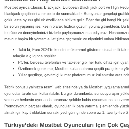
Mostbet ayrıca Classic Blackjack, European Black jack port ve High Reduc
blackjack çeşitlerini a respeito de sunmaktadır. Bu oyunlar gerçekçi grafikl
çoklu este oyunu gibi ek özelliklerle birlikte gelir. Eğer the girl hangi bir şe
bir sorun yaşamış ise, kesin olarak hızlıca çözüm yoluna gitmektedir. Bu
tecrübe ve deneyimlerinizi bizlerle paylaşmanızı rica ediyoruz. Hesabınızı 
mevcut başka bir yöntemle iletişime geçmeniz ve niyetinizi onlara bildirmen
Tabii ki, Euro 2024’te kendini mükemmel gösteren ulusal milli ta
relação à çılgınca popüler.
PC’ler, berceau telefonları ve tabletler gibi her türlü cihaz için uya
Özetlemek gerekirse, Mostbet kullanıcılarına çeşitli pra çekme yö
Yıllar geçtikçe, çevrimiçi kumar platformumuz kullanıcılar arasın
Tebrik bonusu yalnızca resmî web sitesinde ya da Mostbet uygulamalarınd
oyuncular tarafından kullanılabilir. Bu gibi durumlarda, sunucuyu aşırı yük
veren ve herkesin aynı anda sorunsuz şekilde bahis oynamasına izin veren
Promosyonun parçası olarak, oyuncular ilk para yatırma işlemlerinde yüzde
almak için kayıt olduktan sonraki yedi gün içinde sobre az 1, twenty-five $ 
Türkiye’deki Mostbet Oyuncuları Için Çok Çeş