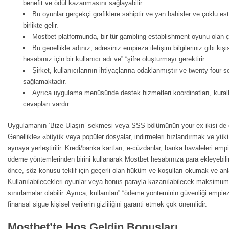
benefit ve ödül kazanmasını sağlayabilir.
Bu oyunlar gerçekçi grafiklere sahiptir ve yan bahisler ve çoklu est
birlikte gelir.
Mostbet platformunda, bir tür gambling establishment oyunu olan çev
Bu genellikle adınız, adresiniz empieza iletişim bilgileriniz gibi kişis
hesabınız için bir kullanıcı adı ve” “şifre oluşturmayı gerektirir.
Şirket, kullanıcılarının ihtiyaçlarına odaklanmıştır ve twenty four
sağlamaktadır.
Ayrıca uygulama menüsünde destek hizmetleri koordinatları, kurall
cevapları vardır.
Uygulamanın ‘Bize Ulaşın’ sekmesi veya SSS bölümünün your ex ikisi de çeş
Genellikle» «büyük veya popüler dosyalar, indirmeleri hızlandırmak ve yükü
aynaya yerleştirilir. Kredi/banka kartları, e-cüzdanlar, banka havaleleri empi
ödeme yöntemlerinden birini kullanarak Mostbet hesabınıza para ekleyebili
önce, söz konusu teklif için geçerli olan hüküm ve koşulları okumak ve an
Kullanılabilecekleri oyunlar veya bonus parayla kazanılabilecek maksimum 
sınırlamalar olabilir. Ayrıca, kullanılan” “ödeme yönteminin güvenliği empi
finansal sigue kişisel verilerin gizliliğini garanti etmek çok önemlidir.
Mostbet’te Hoş Geldin Bonusları