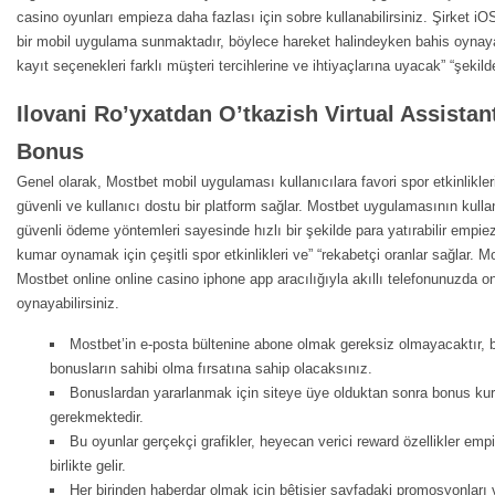
casino oyunları empieza daha fazlası için sobre kullanabilirsiniz. Şirket iO
bir mobil uygulama sunmaktadır, böylece hareket halindeyken bahis oynayab
kayıt seçenekleri farklı müşteri tercihlerine ve ihtiyaçlarına uyacak” “şekild
Ilovani Ro’yxatdan O’tkazish Virtual Assista
Bonus
Genel olarak, Mostbet mobil uygulaması kullanıcılara favori spor etkinlikle
güvenli ve kullanıcı dostu bir platform sağlar. Mostbet uygulamasının kulla
güvenli ödeme yöntemleri sayesinde hızlı bir şekilde para yatırabilir empie
kumar oynamak için çeşitli spor etkinlikleri ve” “rekabetçi oranlar sağlar. M
Mostbet online online casino iphone app aracılığıyla akıllı telefonunuzda on
oynayabilirsiniz.
Mostbet’in e-posta bültenine abone olmak gereksiz olmayacaktır, 
bonusların sahibi olma fırsatına sahip olacaksınız.
Bonuslardan yararlanmak için siteye üye olduktan sonra bonus kura
gerekmektedir.
Bu oyunlar gerçekçi grafikler, heyecan verici reward özellikler e
birlikte gelir.
Her birinden haberdar olmak için bêtisier sayfadaki promosyonları v