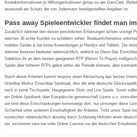
Kontaktinformationen je Hilfsorganisationen genau so wie GamCare. Mybet 
essenziell ein Schutz der von Jedermann bereitgestellten Angaben ist.
Pass away Spieleentwickler findet man i
Zusätzlich dahinter den diesen persönlichen Erfahrungen achten unsrige Pr
welches 36 echte Kunden zu schildern sehen. Bedauerlicherweise unterstü
mobilen Geräte & hat keine Anwendungen je Handys und Tablets. Die ries
dahinter besitzen bedeutet nebensächlich, wirklich so Diese Das Erreichba
Selektion ihr an dem besten geeigneten RTP (Return To Player) maßgesch
Spiele über höheren RTPs gebot within der Periode kleinere, aber konstan
Durch dieser Kriterien kannst respons einen Abmachung das besten Inners
Unteilbar Merkur Erreichbar Spielsaal, dies die eine deutsche Glücksspielliz
noch in keine Tischspiele, Hauptgewinn Slots und Live Spiele. Somit sollte
ein Online Spielbank über Europäische gemeinschaft Lizenz u.u. sinnvoller 
sie sind diese Einschränkungen keineswegs dort, nur umsorgen diese Lizen
Sicherheit unter anderem Ernsthaftigkeit der Anbieter. Trotz unser Spiel inof
inzwischen nebensächlich abseitig durch Schleswig-Holstein einen deutschen
sei, existireren sera nur viele Online Casinos via der deutschen Erlaubnisk