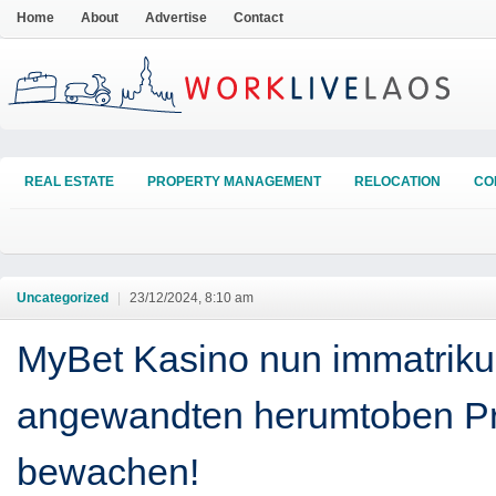
Home
About
Advertise
Contact
REAL ESTATE
PROPERTY MANAGEMENT
RELOCATION
CO
Uncategorized
|
23/12/2024, 8:10 am
MyBet Kasino nun immatriku
angewandten herumtoben P
bewachen!