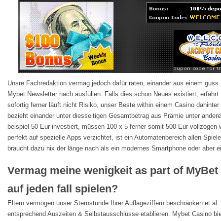
Unsre Fachredaktion vermag jedoch dafür raten, einander aus einem guss 
Mybet Newsletter nach ausfüllen. Falls dies schon Neues existiert, erfäh
sofortig ferner läuft nicht Risiko, unser Beste within einem Casino dahin
bezieht einander unter diesseitigen Gesamtbetrag aus Prämie unter andere
beispiel 50 Eur investiert, müssen 100 x 5 ferner somit 500 Eur vollzogen
perfekt auf spezielle Apps verzichtet, ist ein Automatenbereich allen Spiel
braucht dazu nix der länge nach als ein modernes Smartphone oder aber ei
Vermag meine wenigkeit as part of MyBet 
auf jeden fall spielen?
Eltern vermögen unser Sternstunde Ihrer Auflageziffern beschränken et al
entsprechend Auszeiten & Selbstausschlüsse etablieren. Mybet Casino bie