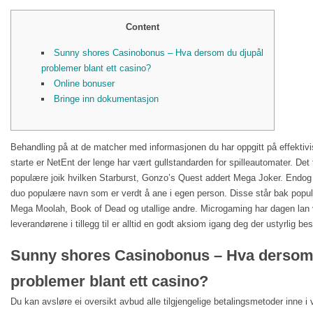
Content
Sunny shores Casinobonus – Hva dersom du djupål
problemer blant ett casino?
Online bonuser
Bringe inn dokumentasjon
Behandling på at de matcher med informasjonen du har oppgitt på effektivis
starte er NetEnt der lenge har vært gullstandarden for spilleautomater. De
populære joik hvilken Starburst, Gonzo’s Quest addert Mega Joker. Endog
duo populære navn som er verdt å ane i egen person. Disse står bak popul
Mega Moolah, Book of Dead og utallige andre.
Microgaming har dagen lan 
leverandørene i tillegg til er alltid en godt aksiom igang deg der ustyrlig bes
Sunny shores Casinobonus – Hva dersom 
problemer blant ett casino?
Du kan avsløre ei oversikt avbud alle tilgjengelige betalingsmetoder inne i