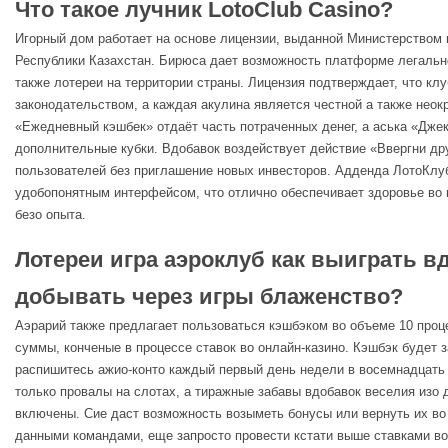
Что такое лучник LotoClub Сasino?
Игорный дом работает на основе лицензии, выданной Министерством 
Республики Казахстан. Бирюса дает возможность платформе легально
также лотереи на территории страны. Лицензия подтверждает, что клу
законодательством, а каждая акулина является честной а также неок
«Ежедневный кэшбек» отдаёт часть потраченных денег, а аська «Дже
дополнительные кубки. Вдобавок воздействует действие «Ввергни дру
пользователей без приглашение новых инвесторов. Адденда ЛотоКлуб
удобопонятным интерфейсом, что отлично обеспечивает здоровье во
безо опыта.
Лотереи игра аэроклуб как выиграть в
добывать через игры блаженство?
Аэрарий также предлагает пользоваться кэшбэком во объеме 10 проце
суммы, конченые в процессе ставок во онлайн-казино. Кэшбэк будет 
распишитесь ажио-конто каждый первый день недели в восемнадцать
только провалы на слотах, а тиражные забавы вдобавок веселия изо 
включены. Сие даст возможность возыметь бонусы или вернуть их во
данными командами, еще запросто провести кстати выше ставками во