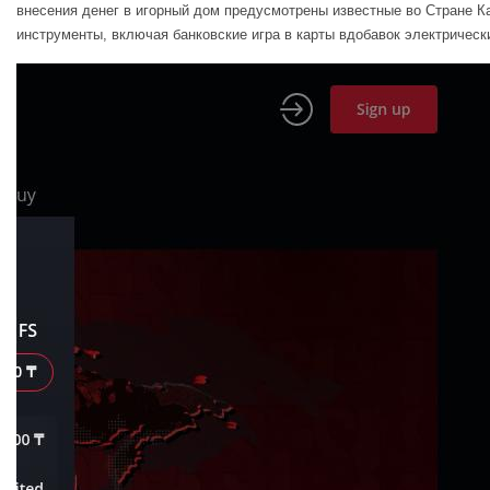
внесения денег в игорный дом предусмотрены известные во Стране К
инструменты, включая банковские игра в карты вдобавок электрическ