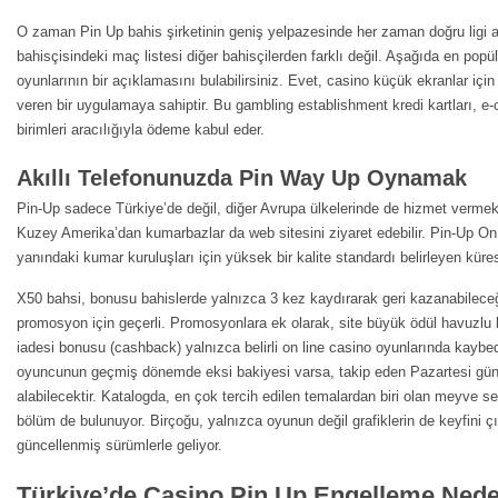
O zaman Pin Up bahis şirketinin geniş yelpazesinde her zaman doğru ligi
bahisçisindeki maç listesi diğer bahisçilerden farklı değil. Aşağıda en popül
oyunlarının bir açıklamasını bulabilirsiniz. Evet, casino küçük ekranlar için 
veren bir uygulamaya sahiptir. Bu gambling establishment kredi kartları, e-
birimleri aracılığıyla ödeme kabul eder.
Akıllı Telefonunuzda Pin Way Up Oynamak
Pin-Up sadece Türkiye’de değil, diğer Avrupa ülkelerinde de hizmet vermek
Kuzey Amerika’dan kumarbazlar da web sitesini ziyaret edebilir. Pin-Up On 
yanındaki kumar kuruluşları için yüksek bir kalite standardı belirleyen kürese
X50 bahsi, bonusu bahislerde yalnızca 3 kez kaydırarak geri kazanabilec
promosyon için geçerli. Promosyonlara ek olarak, site büyük ödül havuzlu 
iadesi bonusu (cashback) yalnızca belirli on line casino oyunlarında kaybedile
oyuncunun geçmiş dönemde eksi bakiyesi varsa, takip eden Pazartesi günü 
alabilecektir. Katalogda, en çok tercih edilen temalardan biri olan meyve sem
bölüm de bulunuyor. Birçoğu, yalnızca oyunun değil grafiklerin de keyfini 
güncellenmiş sürümlerle geliyor.
Türkiye’de Casino Pin Up Engelleme Nede