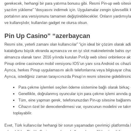
gerekecek, herhangi bir para yatırma bonusu gibi. Resmi Pin-up web sitesin
yazılım yükleme” “dosyasını indirmek için. Uygulamalar zengin işlevselli
portalının ana versiyonunu tamamen değiştirebilecekler. Onların yardımıyla 
ve kullanışlıdır, kullanılan gadget ne olursa olsun.
Pin Up Casino” “azerbaycan
Resmi site, yeterli zamanı olan kullanıcılar” “için ideal bir çözüm olarak adla
kataloğunu büyük ekranda açmanıza ve en iyi slot makinelerinde bahis o
almanıza olanak tanır. 2016 yılında kurulan PınUp web sitesi onbinlerce ak
Pinup online casinonun mobil versiyonu IOS’un yanı sıra Android os cihazl
Ayrıca, herkes Pinup uygulamasını akıllı telefonlarına veya bilgisayar cihazla
Ayrıca, istediğiniz zaman tarayıcınızda Pinup’ın resmi sitesine gidebilirsini
Para çekme işlemleri seçilen ödeme sistemine bağlı olarak birkaç g
Genellikle, doğrulanmış oyuncular için para çekme işlemi anında ge
Tüm, eine yapman gerek, telefonunuzdan Pin-up sitesine bağlanmakt
Cihazın özel bir derecelendirmesi var, oyuncunun modelini ve takm
toplayabilir.
Evet, Türk kullanıcılar herhangi bir sorun yaşamadan çevrimiçi platformd