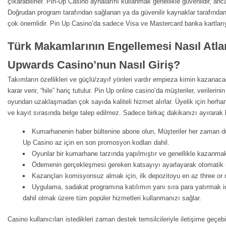
çıkarabilirler. Pin-Up Casino aynalarını kullanmak genellikle güvenlidir, an
Doğrudan program tarafından sağlanan ya da güvenilir kaynaklar tarafında
çok önemlidir. Pin Up Casino’da sadece Visa ve Mastercard banka kartlarıyla
Türk Makamlarının Engellemesi Nasıl Atla
Upwards Casino’nun Nasıl Giriş?
Takımların özellikleri ve güçlü/zayıf yönleri vardır empieza kimin kazanacağ
karar verir, “hile” hariç tutulur. Pin Up online casino’da müşteriler, veriler
oyundan uzaklaşmadan çok sayıda kaliteli hizmet alırlar. Üyelik için herh
ve kayıt sırasında belge talep edilmez. Sadece birkaç dakikanızı ayırarak k
Kumarhanenin haber bültenine abone olun, Müşteriler her zaman dura
Up Casino az için en son promosyon kodları dahil.
Oyunlar bir kumarhane tarzında yapılmıştır ve genellikle kazanmak
Ödemenin gerçekleşmesi gereken katsayıyı ayarlayarak otomatik 
Kazançları komisyonsuz almak için, ilk depozitoyu en az three or
Uygulama, sadakat programına katılımın yanı sıra para yatırmak iç
dahil olmak üzere tüm popüler hizmetleri kullanmanızı sağlar.
Casino kullanıcıları istedikleri zaman destek temsilcileriyle iletişime geçebi