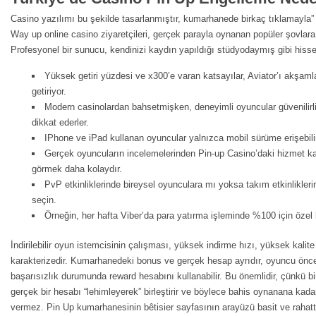
Casino yazılımı bu şekilde tasarlanmıştır, kumarhanede birkaç tıklamayla”
Way up online casino ziyaretçileri, gerçek parayla oynanan popüler şovlara k
Profesyonel bir sunucu, kendinizi kaydın yapıldığı stüdyodaymış gibi hisse
Yüksek getiri yüzdesi ve x300’e varan katsayılar, Aviator’ı akşamla
getiriyor.
Modern casinolardan bahsetmişken, deneyimli oyuncular güvenilirlik
dikkat ederler.
IPhone ve iPad kullanan oyuncular yalnızca mobil sürüme erişebilir
Gerçek oyuncuların incelemelerinden Pin-up Casino’daki hizmet kalit
görmek daha kolaydır.
PvP etkinliklerinde bireysel oyunculara mı yoksa takım etkinlikler
seçin.
Örneğin, her hafta Viber’da para yatırma işleminde %100 için özel bi
İndirilebilir oyun istemcisinin çalışması, yüksek indirme hızı, yüksek kal
karakterizedir. Kumarhanedeki bonus ve gerçek hesap ayrıdır, oyuncu önce
başarısızlık durumunda reward hesabını kullanabilir. Bu önemlidir, çünkü
gerçek bir hesabı “lehimleyerek” birleştirir ve böylece bahis oynanana kada
vermez. Pin Up kumarhanesinin bêtisier sayfasının arayüzü basit ve rahatt