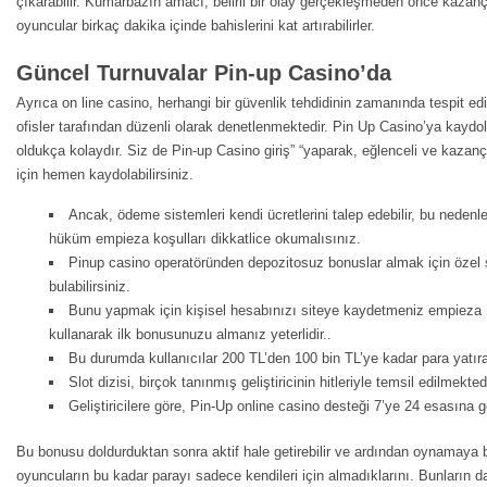
çıkarabilir. Kumarbazın amacı, belirli bir olay gerçekleşmeden önce kazançl
oyuncular birkaç dakika içinde bahislerini kat artırabilirler.
Güncel Turnuvalar Pin-up Casino’da
Ayrıca on line casino, herhangi bir güvenlik tehdidinin zamanında tespit e
ofisler tarafından düzenli olarak denetlenmektedir. Pin Up Casino’ya kayd
oldukça kolaydır. Siz de Pin-up Casino giriş” “yaparak, eğlenceli ve kaza
için hemen kaydolabilirsiniz.
Ancak, ödeme sistemleri kendi ücretlerini talep edebilir, bu neden
hüküm empieza koşulları dikkatlice okumalısınız.
Pinup casino operatöründen depozitosuz bonuslar almak için özel 
bulabilirsiniz.
Bunu yapmak için kişisel hesabınızı siteye kaydetmeniz empiez
kullanarak ilk bonusunuzu almanız yeterlidir..
Bu durumda kullanıcılar 200 TL’den 100 bin TL’ye kadar para yatırab
Slot dizisi, birçok tanınmış geliştiricinin hitleriyle temsil edilmektedi
Geliştiricilere göre, Pin-Up online casino desteği 7’ye 24 esasına 
Bu bonusu doldurduktan sonra aktif hale getirebilir ve ardından oynamaya baş
oyuncuların bu kadar parayı sadece kendileri için almadıklarını. Bunların 