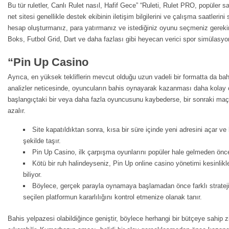
Bu tür ruletler, Canlı Rulet nasıl, Hafif Gece” “Ruleti, Rulet PRO, popüler s
net sitesi genellikle destek ekibinin iletişim bilgilerini ve çalışma saatlerini 
hesap oluşturmanız, para yatırmanız ve istediğiniz oyunu seçmeniz gerekir
Boks, Futbol Grid, Dart ve daha fazlası gibi heyecan verici spor simülasyonl
“Pin Up Casino
Ayrıca, en yüksek tekliflerin mevcut olduğu uzun vadeli bir formatta da bah
analizler neticesinde, oyuncuların bahis oynayarak kazanması daha kolay o
başlangıçtaki bir veya daha fazla oyuncusunu kaybederse, bir sonraki ma
azalır.
Site kapatıldıktan sonra, kısa bir süre içinde yeni adresini açar ve k
şekilde taşır.
Pin Up Casino, ilk çarpışma oyunlarını popüler hale gelmeden önc
Kötü bir ruh halindeyseniz, Pin Up online casino yönetimi kesinlik
biliyor.
Böylece, gerçek parayla oynamaya başlamadan önce farklı strateji
seçilen platformun kararlılığını kontrol etmenize olanak tanır.
Bahis yelpazesi olabildiğince geniştir, böylece herhangi bir bütçeye sahip zi