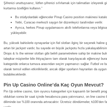
Şifrenizi unuttuysanız, lütfen şifrenizi sıfırlamak için talimatları izleyerek 
kurtarma özelliğini kullanın.”
Bu stüdyolardaki eğlenceler Pinup Casino position makinesi katal
Yetki, Curacao merkezli saygın bir düzenleyici tarafından verilir.
Ayrıca, herkes Pinup uygulamasını akıllı telefonlarına veya bilgisay
yükleyebilir.
Bu, yüksek bahislerle oynayanlar için fiel slotları ilginç bir seçenek haline 
artan bir jackpot vardır, bu sayede en büyük jackpotu hızla yakalayabilirsini
Drops & Is the winner slotları gibi belirli parametrelere sahip bir makine b
talepkar müşteriler bile ihtiyaçlarını tam olarak karşılayacak eğlenceyi bura
kategoride onlarca turnuva arasından seçim yapmanızı sağlar. Futbol ve bas
olarak temsil edilen etkinliklerdir, ancak diğer sporların hayranları da uygu
bulabileceklerdir.
Pin Up Casino Online’da Kaç Oyun Mevcut?
Pin Up online casino, tüm oyuncu kategorileri için kapsamlı bir benefit pr
olduktan sonra bir saat içinde hesabınıza para yatırırsanız, on line casin
diliminde ise %100 oranında artıracaktır. Ücretsiz döndürmeler, ₺100’den f