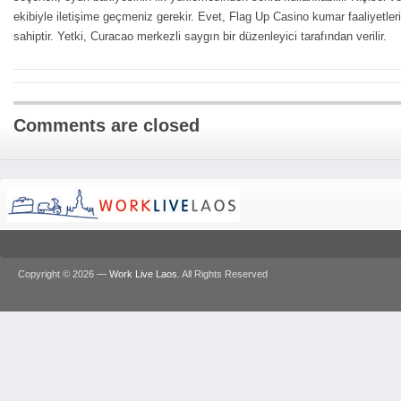
ekibiyle iletişime geçmeniz gerekir. Evet, Flag Up Casino kumar faaliyetleri
sahiptir. Yetki, Curacao merkezli saygın bir düzenleyici tarafından verilir.
Comments are closed
Copyright © 2026 —
Work Live Laos
. All Rights Reserved