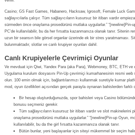
verilir.
Casino; GS Fast Games, Habanero, Hacksaw, Igrosoft, Female Luck Game
sağlayıcılarla çalışır. Tüm sağlayıcıların kusursuz bir itibarı vardır empiez
sürmeden önce onaylama prosedürünü mutlaka uygularlar.” “[newline]Pin-u
PC’de kullanılabilir, bu da her fırsatta kazanmanıza olanak tanır. Sitenin r
uzun bir seansın bile görsel organlar üzerinde ek bir stres yaratmaması. Si
bulunmaktadır, slotlar ve canlı krupiyer oyunları dahil.
Canlı Krupiyelerle Çevrimiçi Oyunlar
Ve mevduat için Qiwi, Yandex Para (aka Para), Webmoney, BTC, ETH ve diğer
Uygulama kurulum dosyasını Pin-Up çevrimiçi kumarhanesinin resmi web si
olun. 100 emin olmak için, bağlantılarımızı kullanmak suretiyle kumar plat
mod, oyun özellikleri açısından gerçek parayla oynanan bahislerden farklı d
Bir hesap oluşturduğunuzda, spor bahisleri veya Casino bölümünden 
bonusu seçmeniz gerekir.
Tüm sağlayıcıların kusursuz bir itibarı vardır ve slot makinelerin
onaylama prosedürünü mutlaka uygularlar.” “[newline]Pin-up Oyun, mo
kullanılabilir, bu da the girl fırsatta kazanmanıza olanak tanır.
Bütün bunlar, yeni başlayanlar için siteyi mükemmel bir seçim halin