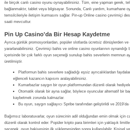
ile birçok canlı casino oyunu oynayabilirsiniz. Tüm, eine yapman gerek, te
bağlanmaktır, tablet veya bilgisayar. Sonunda, Canlı yardım, kumarhane 
temsilcileriyle iletişim kurmasını sağlar. Pin-up Online casino çevrimiçi de
saati mevcuttur.
Pin Up Casino’da Bir Hesap Kaydetme
Ayrıca günlük promosyonlardan, popüler slotlarda ücretsiz dönüşlerden ve d
yararlanabilirsiniz. Çevrimiçi bahis ve online casino oyunlarının oynandığı 
içerisinde bir çok farklı oyun seçeneği sunulup bahis severlerin memnun ayr
üretilmiştir.
Platformun bahis severlere sağladığı eşsiz ayrıcalıklardan fayda
eğlenceli kazancın kapısını aralayabilirsiniz.
Kumarbazlar saygın bir oyun platformundan düzenli olarak hediyeler
Otomatik olarak bir ayna sağlar, böylece oyuncular alternatif bir 
kaybetmek zorunda kalmazlar.
Bu oyun, saygın sağlayıcı Spribe tarafından geliştirildi ve 2019’da 
Bağımsız laboratuvarlar, oyun sürecinin adil olduğundan emin olmak için ca
düzenli olarak kontrol eder. Popüler kripto para birimleri için yaklaşık limitle
seçenek, oyun bakiyesinin ilk yüklemesinden sonra kullanılabilir. Kişisel ver