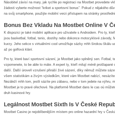
Násobitel závisí na mary, jak rychle po registraci na Mostbet provedete vk
žádosti vyberte možnost “kriket a sportovní bonus”. Pokud z nějakého dův
na svůj smartphone, použijte mobilní verzi přístupem na stránky prostředn
Bonus Bez Vkladu Na Mostbet Online V Č
K dispozici je také mobilní aplikace pro uživatele s Androidem. Pro ty, kteří 
jsou basketbal, fotbal, tenis, dostihy nebo dokonce motocyklové závody,
kurzy. Jeho sekce s virtuálními cool umožňuje sázky mhh širokou škálu ud
až po golfová klání.
Pro ty, které baví sportovní sázení, je Mostbet jako splněný sen. Fotbal, 
vzpomenete, to be able to máte. A expert ty, kteří milují méně prošlapané c
další. Další úroveň vzrušení přináší živé sázení, díky němuž můžete sáze
všem statistikám a živým výsledkům, které vám Mostbet nabízí, nesázíte je
Nezáleží mhh tom, jestli sázíte pro zábavu, nebo v tom jedete na výhru,
Mostbet je to pravé ořechové. Na platformě Mostbet dans le cas où můžete
druh kasinové hry.
Legálnost Mostbet Sixth Is V České Repub
Mostbet Casino je nejoblíbenějším místem pro online hazardní hry v Česká 