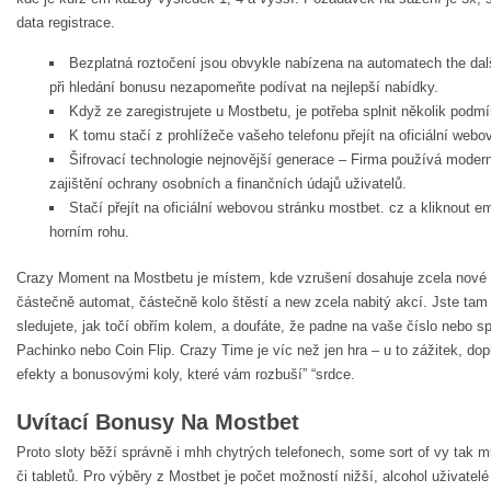
data registrace.
Bezplatná roztočení jsou obvykle nabízena na automatech the dal
při hledání bonusu nezapomeňte podívat na nejlepší nabídky.
Když ze zaregistrujete u Mostbetu, je potřeba splnit několik podm
K tomu stačí z prohlížeče vašeho telefonu přejít na oficiální web
Šifrovací technologie nejnovější generace – Firma používá moderní
zajištění ochrany osobních a finančních údajů uživatelů.
Stačí přejít na oficiální webovou stránku mostbet. cz a kliknout em
horním rohu.
Crazy Moment na Mostbetu je místem, kde vzrušení dosahuje zcela nové ú
částečně automat, částečně kolo štěstí a new zcela nabitý akcí. Jste ta
sledujete, jak točí obřím kolem, a doufáte, že padne na vaše číslo nebo spu
Pachinko nebo Coin Flip. Crazy Time je víc než jen hra – u to zážitek, dop
efekty a bonusovými koly, které vám rozbuší” “srdce.
Uvítací Bonusy Na Mostbet
Proto sloty běží správně i mhh chytrých telefonech, some sort of vy tak m
či tabletů. Pro výběry z Mostbet je počet možností nižší, alcohol uživatelé