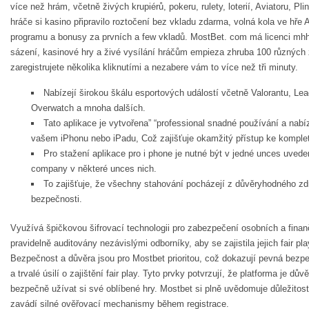
více než hrám, včetně živých krupiérů, pokeru, rulety, loterií, Aviatoru, P
hráče si kasino připravilo roztočení bez vkladu zdarma, volná kola ve hře 
programu a bonusy za prvních a few vkladů. MostBet. com má licenci mhh
sázení, kasinové hry a živé vysílání hráčům empieza zhruba 100 různýc
zaregistrujete několika kliknutími a nezabere vám to více než tři minuty.
Nabízejí širokou škálu esportových událostí včetně Valorantu, Le
Overwatch a mnoha dalších.
Tato aplikace je vytvořena” “professional snadné používání a nabí
vašem iPhonu nebo iPadu, Což zajišťuje okamžitý přístup ke komple
Pro stažení aplikace pro i phone je nutné být v jedné unces uved
company v některé unces nich.
To zajišťuje, že všechny stahování pocházejí z důvěryhodného zd
bezpečnosti.
Využívá špičkovou šifrovací technologii pro zabezpečení osobních a finan
pravidelně auditovány nezávislými odborníky, aby se zajistila jejich fair p
Bezpečnost a důvěra jsou pro Mostbet prioritou, což dokazují pevná bezpeč
a trvalé úsilí o zajištění fair play. Tyto prvky potvrzují, že platforma je d
bezpečně užívat si své oblíbené hry. Mostbet si plně uvědomuje důležitost
zavádí silné ověřovací mechanismy během registrace.