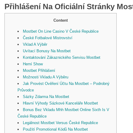
Přihlášení Na Oficiální Stránky Mo
Content
Mostbet On Line Casino V České Republice
České Fotbalové Mistrovství
Vklad A Výběr
Uvítací Bonusy Na Mostbet
Kontaktování Zákaznického Servisu Mostbet
Herní Show
Mostbet Přihlášení
Možnosti Vkladu A Výběru
Jak Provést Ověření Účtu Na Mostbet – Podrobný
Průvodce
Sázky Zdarma Na Mostbet
Hlavní Výhody Sázkové Kanceláře Mostbet
Bonus Bez Vkladu Mhh Mostbet Online Sixth Is V
České Republice
Legálnost Mostbet Versus České Republice
Použití Promotional Kódů Na Mostbet