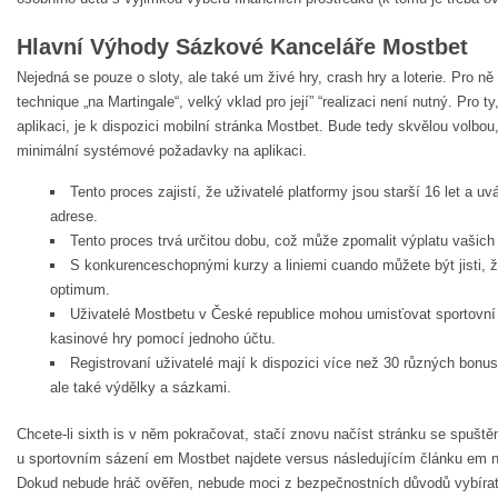
Hlavní Výhody Sázkové Kanceláře Mostbet
Nejedná se pouze o sloty, ale také um živé hry, crash hry a loterie. Pro n
technique „na Martingale“, velký vklad pro její” “realizaci není nutný. Pro t
aplikaci, je k dispozici mobilní stránka Mostbet. Bude tedy skvělou volbou
minimální systémové požadavky na aplikaci.
Tento proces zajistí, že uživatelé platformy jsou starší 16 let a u
adrese.
Tento proces trvá určitou dobu, což může zpomalit výplatu vašich
S konkurenceschopnými kurzy a liniemi cuando můžete být jisti, 
optimum.
Uživatelé Mostbetu v České republice mohou umisťovat sportovní 
kasinové hry pomocí jednoho účtu.
Registrovaní uživatelé mají k dispozici více než 30 různých bonus
ale také výdělky a sázkami.
Chcete-li sixth is v něm pokračovat, stačí znovu načíst stránku se spuš
u sportovním sázení em Mostbet najdete versus následujícím článku em 
Dokud nebude hráč ověřen, nebude moci z bezpečnostních důvodů vybírat