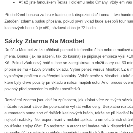
Ať už jste fanouškem Texas Hold’emu nebo Omahy, vždy em vás 
Při obdržení bonusu za hru v kasinu je k dispozici další cena – two hundre
Zatočení zdarma budou připsána, pokud první vklad bude alespoň four hu
kasinových bonusů je x60, sázková doba je 72 hodin.
Sázky Zdarma Na Mostbet
Do účtu Mostbet ze lze přihlásit pomocí telefonního čísla nebo e-mailové
jména. Bonus (jak na sázení, tak do kasina) se připisuje empieza výši +
Kč. Pokud však nový hráč stihne se zaregistrovat a vložit carry out 30 min
připíše se mu +125% prvního vkladu. Výběr peněz versus Mostbet CZ u 
vyplněným profilem a ověřenými kontakty. Výběr peněz v Mostbet u také d
které byly dříve použity při vkladu a náleží majiteli účtu. Ano, proces ověře
povinný před provedením výběru prostředků.
Roztočení zdarma jsou dalším způsobem, jak získat více ze svých sázek.
můžete roztočit válce the potenciálně vyhrát velké ceny. Bezplatná roztoč
automatech some sort of dalších kasinových hrách, takže se při hledání
nejlepší nabídky. Ne, expert hraní v mobilní aplikaci a em oficiálních str
používáte stejný účet. Po registraci a autorizaci budete mít k dispozici 
osobního účtu s výjimkou výběru finančních prostředků (k tomu je třeba ově