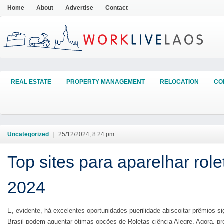
Home
About
Advertise
Contact
REAL ESTATE
PROPERTY MANAGEMENT
RELOCATION
CO
Uncategorized
|
25/12/2024, 8:24 pm
Top sites para aparelhar rol
2024
E, evidente, há excelentes oportunidades puerilidade abiscoitar prêmios si
Brasil podem aguentar ótimas opções de Roletas ciência Alegre. Agora, p