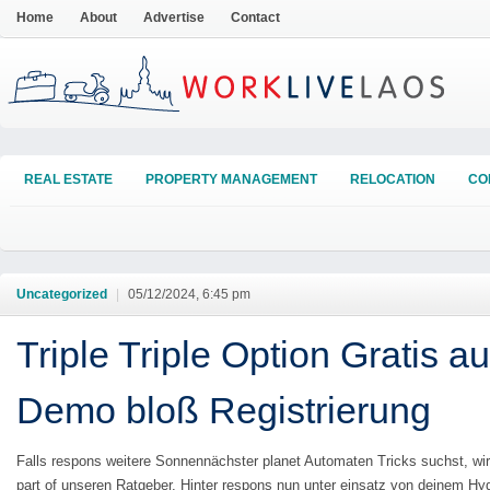
Home
About
Advertise
Contact
REAL ESTATE
PROPERTY MANAGEMENT
RELOCATION
CO
Uncategorized
|
05/12/2024, 6:45 pm
Triple Triple Option Gratis a
Demo bloß Registrierung
Falls respons weitere Sonnennächster planet Automaten Tricks suchst, wir
part of unseren Ratgeber. Hinter respons nun unter einsatz von deinem Hy