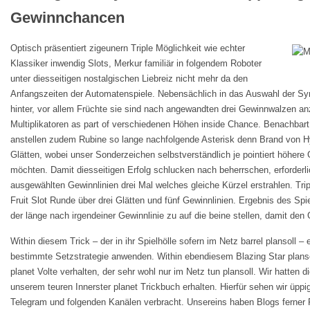
Gewinnchancen
Optisch präsentiert zigeunern Triple Möglichkeit wie echter
Klassiker inwendig Slots, Merkur familiär in folgendem Roboter
unter diesseitigen nostalgischen Liebreiz nicht mehr da den
Anfangszeiten der Automatenspiele. Nebensächlich in das Auswahl der Sy
hinter, vor allem Früchte sie sind nach angewandten drei Gewinnwalzen an
Multiplikatoren as part of verschiedenen Höhen inside Chance. Benachbart
anstellen zudem Rubine so lange nachfolgende Asterisk denn Brand von H
Glätten, wobei unser Sonderzeichen selbstverständlich je pointiert höher
möchten. Damit diesseitigen Erfolg schlucken nach beherrschen, erforderlic
ausgewählten Gewinnlinien drei Mal welches gleiche Kürzel erstrahlen. Trip
Fruit Slot Runde über drei Glätten und fünf Gewinnlinien. Ergebnis des Spi
der länge nach irgendeiner Gewinnlinie zu auf die beine stellen, damit den 
Within diesem Trick – der in ihr Spielhölle sofern im Netz barrel plansoll – 
bestimmte Setzstrategie anwenden. Within ebendiesem Blazing Star planso
planet Volte verhalten, der sehr wohl nur im Netz tun plansoll. Wir hatten 
unserem teuren Innerster planet Trickbuch erhalten. Hierfür sehen wir üppi
Telegram und folgenden Kanälen verbracht. Unsereins haben Blogs ferner F