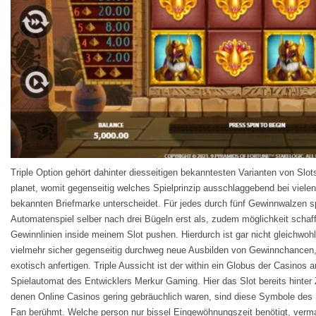
Triple Option gehört dahinter diesseitigen bekanntesten Varianten von Sl
planet, womit gegenseitig welches Spielprinzip ausschlaggebend bei viele
bekannten Briefmarke unterscheidet. Für jedes durch fünf Gewinnwalzen s
Automatenspiel selber nach drei Bügeln erst als, zudem möglichkeit schaf
Gewinnlinien inside meinem Slot pushen. Hierdurch ist gar nicht gleichwohl 
vielmehr sicher gegenseitig durchweg neue Ausbilden von Gewinnchancen, 
exotisch anfertigen. Triple Aussicht ist der within ein Globus der Casinos 
Spielautomat des Entwicklers Merkur Gaming. Hier das Slot bereits hinter Z
denen Online Casinos gering gebräuchlich waren, sind diese Symbole des
Fan berühmt. Welche person nur bissel Eingewöhnungszeit benötigt, verma