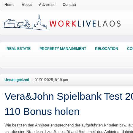
Home
About
Advertise
Contact
REAL ESTATE
PROPERTY MANAGEMENT
RELOCATION
CO
Uncategorized
|
01/01/2025, 8:19 pm
Vera&John Spielbank Test 2
110 Bonus holen
Wie besitzen den Anbieter entsprechend der aufgeführten Kriterien bzw. 
uns die eine Standpunkt zur Seriosität and Sicherheit des Anbieters dahint