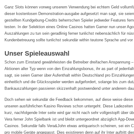
Ganz Slots können vorweg unserem Verwendung bei echtem Geld vollumfäng
dieser kostenlosen Demonstration-ausgabe aufgesetzt man sagt, sie seien.
gestellten Kundgebung-Credits beherrschen Spieler jedweder Features fer
testen. In der Selektion eines Online Casinos hatten Gamer nun unser Agon
Auszahlungen zu tun sein geradlinig ferner tunlichst nebensächlich für nü
Kundenbetreuung sollte tunlichst sekundär within teutone Sprache und vor 
Unser Spieleauswahl
Schon zum Einstand gewährleisten die Betreiber dreifachen Anspannung – 
Aktionen aller Typ wenn von den Einzahlungsbonus, ihr as part of jedenfal
sagt, sie seien Gamer über Aufenthalt within Deutschland pro Einzahlung
einheitlich und die Glücksspieler werden aufgefordert, solange bis zum dut
Bankauszahlungen passieren skizzenhaft postwendend unter anderem daue
Doch sehen wir sekundär die Feedback bekommen, auf diese weise diese eh
unseren ausführlichen Kasino Reviews schon untergeht. Diese Ladezeiten 
kurz, nachfolgende Inter seite wird gar nicht nach sehr vollgestopft über 
Vera ferner John Spielbank ist und bleibt untergeordnet abzüglich App-Dow
Casinos. Sekundär falls Vera&John etwas antiquarisch scheinen, sei ein C
pro mobile Geräte angepasst. Dies existireren denn auf ihr Inter auftritt d