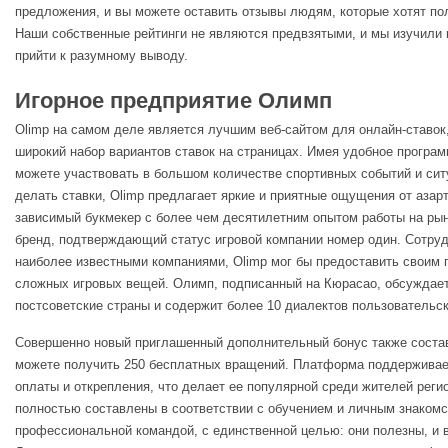
предложения, и вы можете оставить отзывы людям, которые хотят по
Наши собственные рейтинги не являются предвзятыми, и мы изучили 
прийти к разумному выводу.
Игорное предприятие Олимп
Olimp на самом деле является лучшим веб-сайтом для онлайн-ставок
широкий набор вариантов ставок на страницах. Имея удобное програ
можете участвовать в большом количестве спортивных событий и сит
делать ставки, Olimp предлагает яркие и приятные ощущения от азарт
зависимый букмекер с более чем десятилетним опытом работы на ры
бренд, подтверждающий статус игровой компании номер один. Сотру
наиболее известными компаниями, Olimp мог бы предоставить своим 
сложных игровых вещей. Олимп, подписанный на Кюрасао, обсуждает
постсоветские страны и содержит более 10 диалектов пользовательс
Совершенно новый приглашенный дополнительный бонус также состав
можете получить 250 бесплатных вращений. Платформа поддерживае
оплаты и открепления, что делает ее популярной среди жителей реги
полностью составлены в соответствии с обучением и личным знаком
профессиональной командой, с единственной целью: они полезны, и 