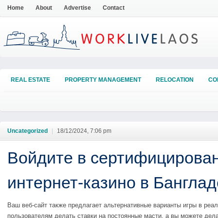
Home
About
Advertise
Contact
REAL ESTATE
PROPERTY MANAGEMENT
RELOCATION
CO
Uncategorized
|
18/12/2024, 7:06 pm
Войдите в сертифицирова
интернет-казино в Бангла
Ваш веб-сайт также предлагает альтернативные варианты игры в реа
пользователям делать ставки на постоянные масти, а вы можете дел